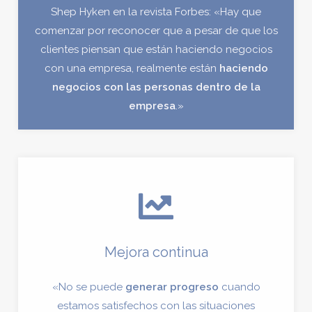
Shep Hyken en la revista Forbes: «Hay que
comenzar por reconocer que a pesar de que los
clientes piensan que están haciendo negocios
con una empresa, realmente están
haciendo
negocios con las personas dentro de la
empresa
.»
Mejora continua
«No se puede
generar progreso
cuando
estamos satisfechos con las situaciones