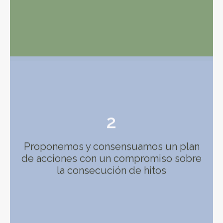
2
Proponemos y consensuamos un plan
de acciones con un compromiso sobre
la consecución de hitos