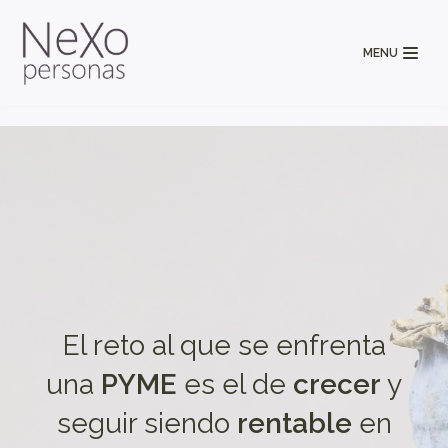
Saltar
al
MENU
contenido
El reto al que se enfrenta
una
PYME
es el de
crecer
y
seguir siendo
rentable
en