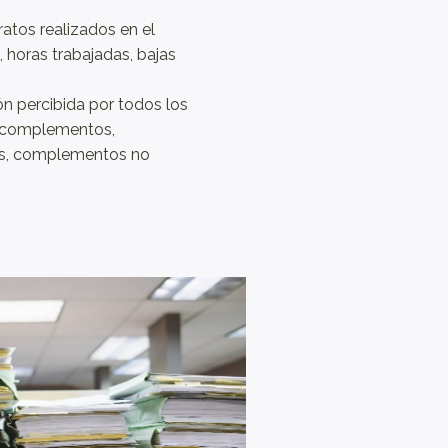
ratos realizados en el
, horas trabajadas, bajas
ión percibida por todos los
, complementos,
ias, complementos no