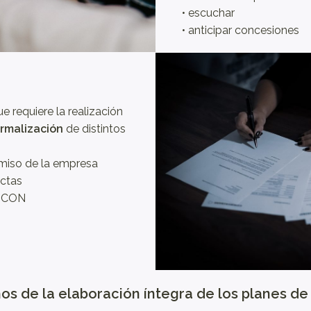
• escuchar
• anticipar concesiones
ue requiere la realización
rmalización
de distintos
miso de la empresa
actas
EGCON
 de la elaboración íntegra de los planes de