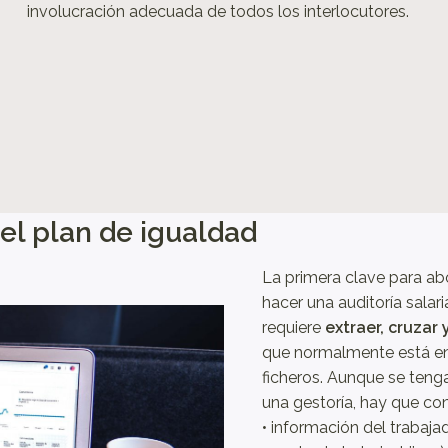
involucración adecuada de todos los interlocutores.
del plan de igualdad
La primera clave para abo
hacer una auditoría salari
requiere
extraer, cruzar
que normalmente está en 
ficheros. Aunque se teng
una gestoría, hay que con
• información del trabaja