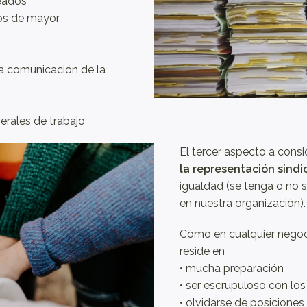
eados
tos de mayor
 la comunicación de la
nerales de trabajo
El tercer aspecto a consi
la representación sindi
igualdad (se tenga o no s
en nuestra organización).
Como en cualquier negocia
reside en
• mucha preparación
• ser escrupuloso con lo
• olvidarse de posiciones