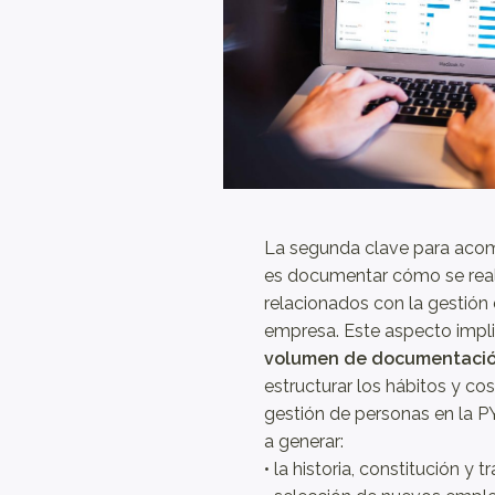
La segunda clave para acom
es documentar cómo se real
relacionados con la gestión
empresa. Este aspecto impl
volumen de documentaci
estructurar los hábitos y co
gestión de personas en la 
a generar:
• la historia, constitución y