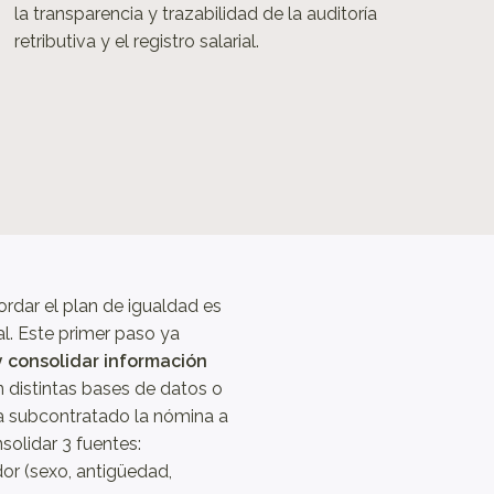
la transparencia y trazabilidad de la auditoría
retributiva y el registro salarial.
rdar el plan de igualdad es
al. Este primer paso ya
 y consolidar información
distintas bases de datos o
a subcontratado la nómina a
solidar 3 fuentes:
dor (sexo, antigüedad,