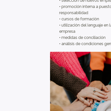
• selección de nuevos empl
• promoción interna a pues
responsabilidad
• cursos de formación
• utilización del lenguaje en
empresa
• medidas de conciliación
• análisis de condiciones ge