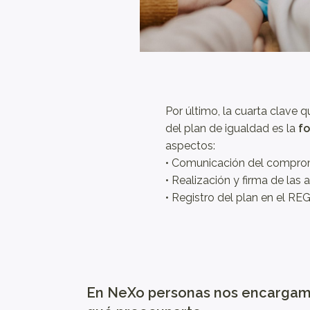
Por último, la cuarta clave q
del plan de igualdad es la
fo
aspectos:
• Comunicación del compro
• Realización y firma de las 
• Registro del plan en el R
En NeXo personas nos encargamos