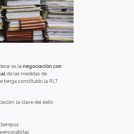
derar es la
negociación con
cal
de las medidas de
e tenga constituido la RLT
ción, la clave del éxito
s tiempos
 personalistas